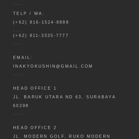
TELP / WA:
(+62) 816-1524-8888
(+62) 811-3335-7777
EMAIL:
INAKYOKUSHIN@GMAIL.COM
HEAD OFFICE 1
JL. BARUK UTARA ND 63, SURABAYA
60298
HEAD OFFICE 2
JL. MODERN GOLF, RUKO MODERN