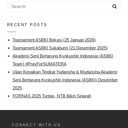
Search
Sea
for:
RECENT POSTS
Tournament ASBKI Bekasi (25 Januari 2026)
Tournament ASBKI Sukabumi (21 Desember 2025)
Akademi Seni Bertarung Kyokushin Indonesia (ASBKI
Team) #PrayForSUMATERA
Ujian Kenaikan Tingkat Yudansha & Mudansha Akademi
Seni Bertarung Kyokushin Indonesia (ASBKI) Desember
2025
FORNAS 2025 Tuntas, NTB Bikin Sejarah
CONNECT WITH US