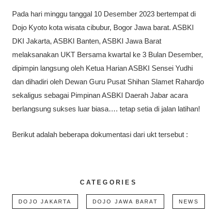
Pada hari minggu tanggal 10 Desember 2023 bertempat di
Dojo Kyoto kota wisata cibubur, Bogor Jawa barat. ASBKI
DKI Jakarta, ASBKI Banten, ASBKI Jawa Barat
melaksanakan UKT Bersama kwartal ke 3 Bulan Desember,
dipimpin langsung oleh Ketua Harian ASBKI Sensei Yudhi
dan dihadiri oleh Dewan Guru Pusat Shihan Slamet Rahardjo
sekaligus sebagai Pimpinan ASBKI Daerah Jabar acara
berlangsung sukses luar biasa…. tetap setia di jalan latihan!
Berikut adalah beberapa dokumentasi dari ukt tersebut :
CATEGORIES
DOJO JAKARTA
DOJO JAWA BARAT
NEWS