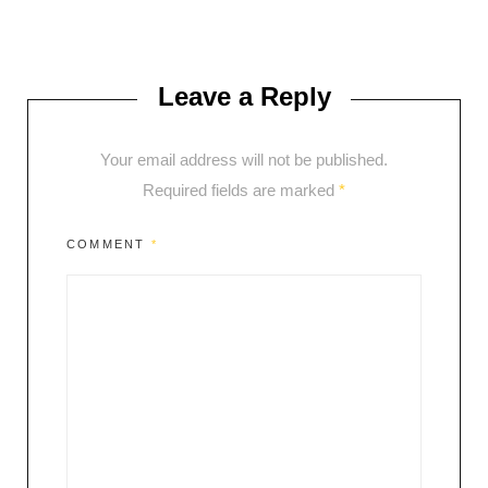
Leave a Reply
Your email address will not be published.
Required fields are marked
*
COMMENT
*