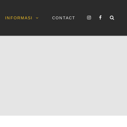
Instagram
Facebook
Sear
INFORMASI
CONTACT
IA