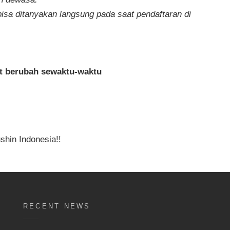
bisa ditanyakan langsung pada saat pendaftaran di
at berubah sewaktu-waktu
hin Indonesia!!
RECENT NEWS