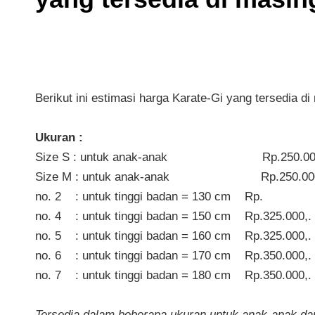
Berikut ini estimasi harga Karate-Gi yang tersedia d
Ukuran : Har
Size S : untuk anak-anak Rp.250.000
Size M : untuk anak-anak Rp.250.000
no. 2 : untuk tinggi badan = 130 cm Rp.
no. 4 : untuk tinggi badan = 150 cm Rp.325.000,.
no. 5 : untuk tinggi badan = 160 cm Rp.325.000,.
no. 6 : untuk tinggi badan = 170 cm Rp.350.000,.
no. 7 : untuk tinggi badan = 180 cm Rp.350.000,.
Tersedia dalam beberapa ukuran untuk anak-anak da