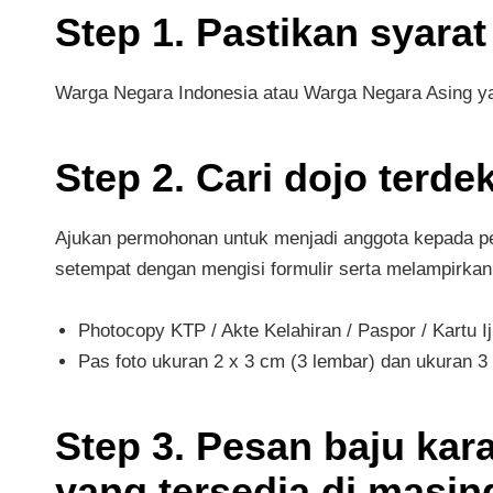
Step 1. Pastikan syarat
Warga Negara Indonesia atau Warga Negara Asing yang
Step 2. Cari dojo terdek
Ajukan permohonan untuk menjadi anggota kepada pen
setempat dengan mengisi formulir serta melampirkan
Photocopy KTP / Akte Kelahiran / Paspor / Kartu 
Pas foto ukuran 2 x 3 cm (3 lembar) dan ukuran 3 
Step 3. Pesan baju kara
yang tersedia di masin