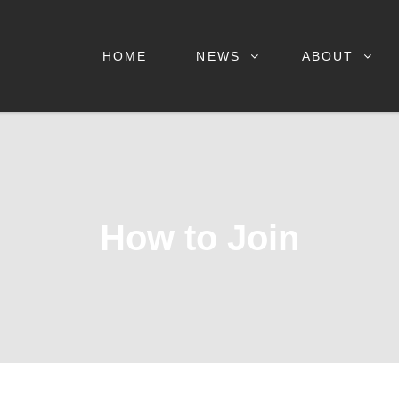
HOME
NEWS
ABOUT
BERTARUNG KYOKUSHIN INDONES
How to Join