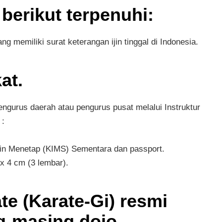
 berikut terpenuhi:
 memiliki surat keterangan ijin tinggal di Indonesia.
at.
gurus daerah atau pengurus pusat melalui Instruktur
 :
Ijin Menetap (KIMS) Sementara dan passport.
x 4 cm (3 lembar).
te (Karate-Gi) resmi
g-masing dojo.