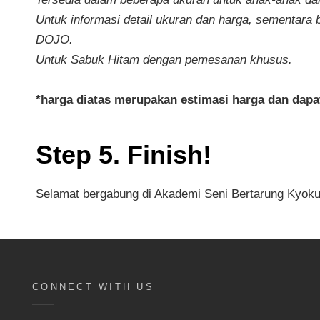
Untuk informasi detail ukuran dan harga, sementara 
DOJO.
Untuk Sabuk Hitam dengan pemesanan khusus.
*harga diatas merupakan estimasi harga dan dap
Step 5. Finish!
Selamat bergabung di Akademi Seni Bertarung Kyokus
CONNECT WITH US