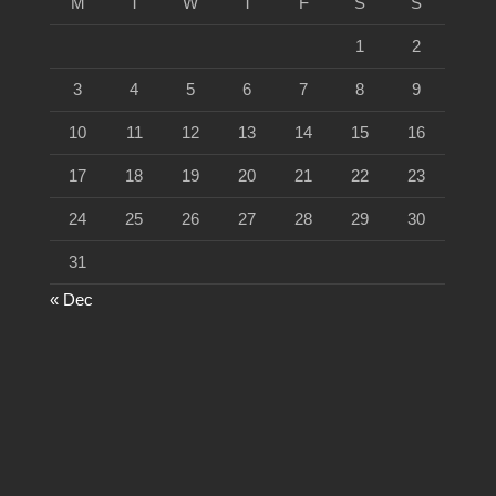
M
T
W
T
F
S
S
1
2
3
4
5
6
7
8
9
10
11
12
13
14
15
16
17
18
19
20
21
22
23
24
25
26
27
28
29
30
31
« Dec