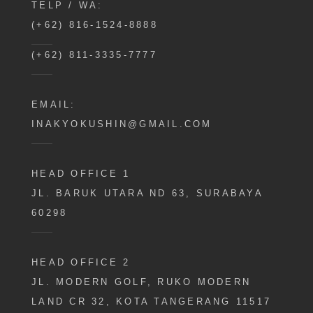
TELP / WA:
(+62) 816-1524-8888
(+62) 811-3335-7777
EMAIL:
INAKYOKUSHIN@GMAIL.COM
HEAD OFFICE 1
JL. BARUK UTARA ND 63, SURABAYA
60298
HEAD OFFICE 2
JL. MODERN GOLF, RUKO MODERN
LAND CR 32, KOTA TANGERANG 11517